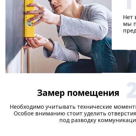
1
Нет 
мы п
пре
Замер помещения
Необходимо учитывать технические момент
Особое вниманию стоит уделить отверсти
под разводку коммуникаци