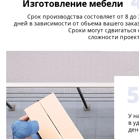
Изготовление мебели
Срок производства состовляет от 8 до 
дней в зависимости от обьема вашего заказ
Сроки могут сдвигаться 
сложности проект
У н
в у
ден