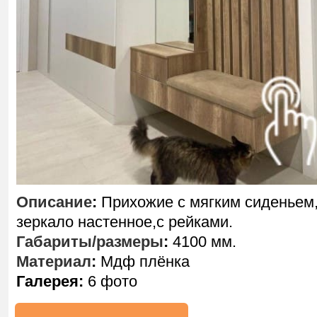
Описание
:
Прихожие с мягким сиденьем
зеркало настенное,с рейками.
Габариты/размеры
:
4100 мм.
Материал
:
Мдф плёнка
Галерея:
6 фото