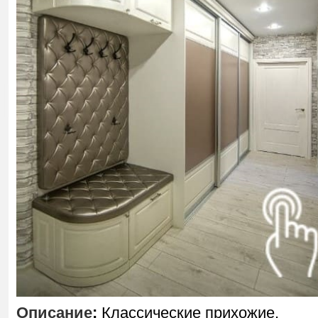
Описание
:
Классические прихожие,