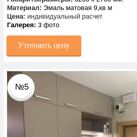
Материал
:
Эмаль матовая 9,кв м
Цена:
индивидуальный расчет
Галерея:
3 фото
Уточнить цену
№5