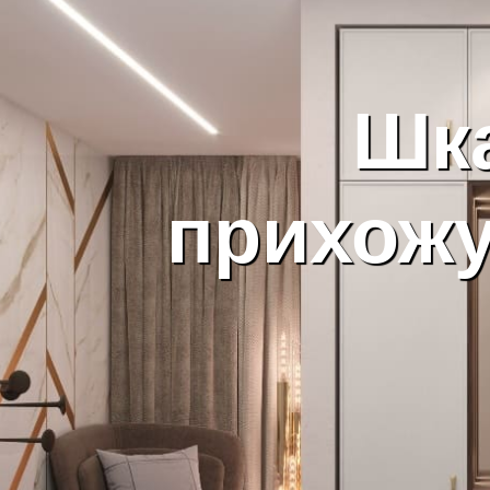
Шк
прихожу