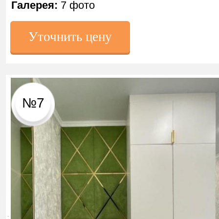
Галерея:
7 фото
Уточнить цену
№7