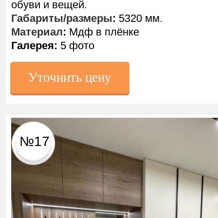
обуви и вещей.
Габариты/размеры
:
5320 мм.
Материал
:
Мдф в плёнке
Галерея:
5 фото
Уточнить цену
№17