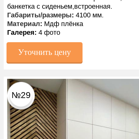
банкетка с сиденьем,встроенная.
Габариты/размеры
:
4100 мм.
Материал
:
Мдф плёнка
Галерея:
4 фото
Уточнить цену
№29