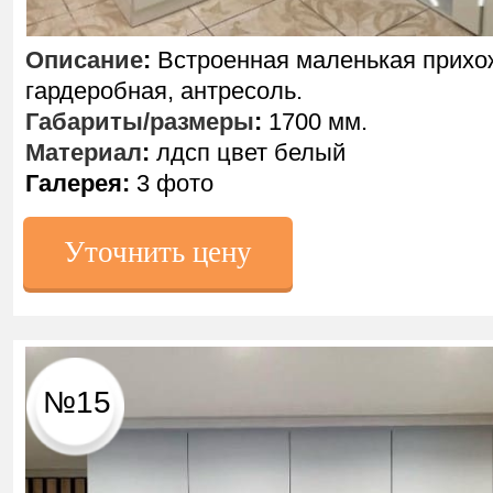
Описание
:
Встроенная маленькая прихо
гардеробная, антресоль.
Габариты/размеры
:
1700 мм.
Материал
:
лдсп цвет белый
Галерея:
3 фото
Уточнить цену
№15