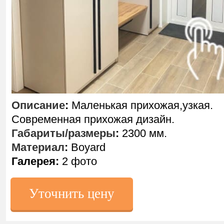
Описание
:
Маленькая прихожая,узкая.
Современная прихожая дизайн.
Габариты/размеры
:
2300 мм.
Материал
:
Boyard
Галерея:
2 фото
Уточнить цену