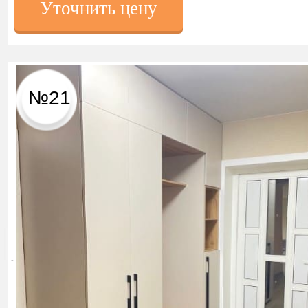
Уточнить цену
№21