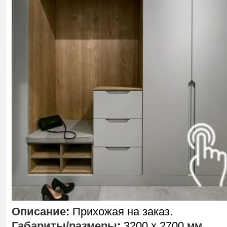
Описание
:
Прихожая на заказ.
Габариты/размеры
:
3200 х 2700 мм.