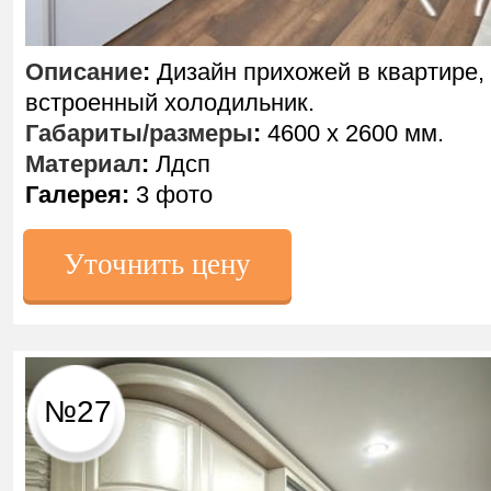
Описание
:
Дизайн прихожей в квартире,
встроенный холодильник.
Габариты/размеры
:
4600 х 2600 мм.
Материал
:
Лдсп
Галерея:
3 фото
Уточнить цену
№27