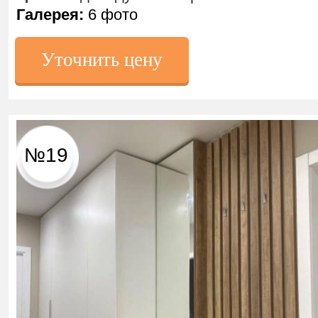
Галерея:
6 фото
Уточнить цену
№19