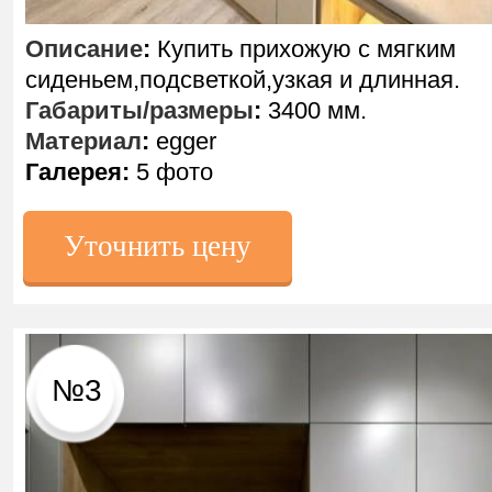
Описание
:
Купить прихожую с мягким
сиденьем,подсветкой,узкая и длинная.
Габариты/размеры
:
3400 мм.
Материал
:
egger
Галерея:
5 фото
Уточнить цену
№3