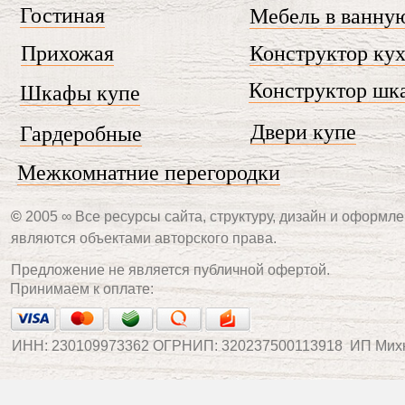
Гостиная
Мебель в ванну
Прихожая
Конструктор ку
Конструктор шк
Шкафы купе
Двери купе
Гардеробные
Межкомнатние перегородки
©
2005 ∞ Все ресурсы сайта, структуру, дизайн и оформле
являются объектами авторского права.
Предложение не является публичной офертой.
Принимаем к оплате:
ИНН: 230109973362 ОГРНИП: 320237500113918 ИП Мих