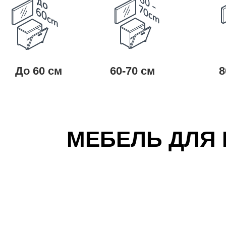
До 60 см
60-70 см
8
МЕБЕЛЬ ДЛЯ 