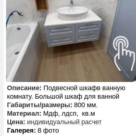
Описание
:
Подвесной шкафв ванную
комнату. Большой шкаф для ванной
Габариты/размеры
:
800 мм.
Материал
:
Мдф, лдсп, кв.м
Цена:
индивидуальный расчет
Галерея:
8 фото