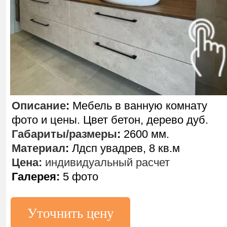
Описание
:
Мебель в ванную комнату
фото и цены. Цвет бетон, дерево дуб.
Габариты/размеры
:
2600 мм.
Материал
:
Лдсп увадрев, 8 кв.м
Цена:
индивидуальный расчет
Галерея:
5 фото
Уточнить цену