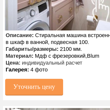
Описание
:
Стиральная машина встроен
в шкаф в ванной, подвесная 100.
Габариты/размеры
:
2100 мм.
Материал
:
Мдф с фрезеровкий,Blum
Цена:
индивидуальный расчет
Галерея:
4 фото
Уточнить цену