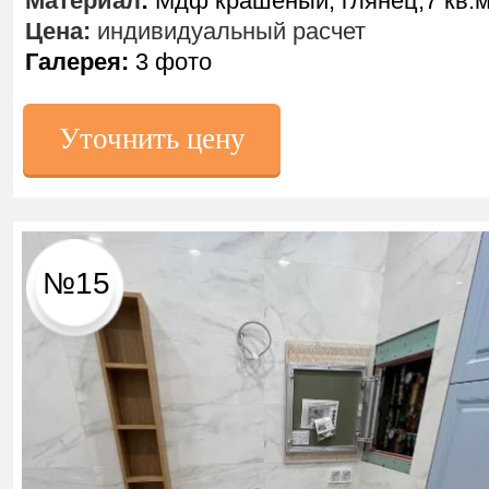
Материал
:
Мдф крашеный, глянец,7 кв.
Цена:
индивидуальный расчет
Галерея:
3 фото
Уточнить цену
№15