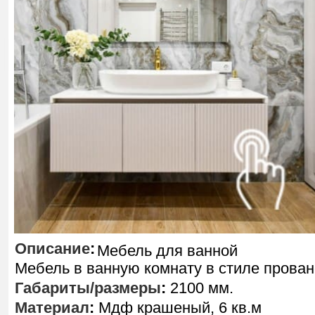
Описание
:
Мебель для ванной
Мебель в ванную комнату в стиле прован
Габариты/размеры
:
2100 мм.
Материал
:
Мдф крашеный, 6 кв.м