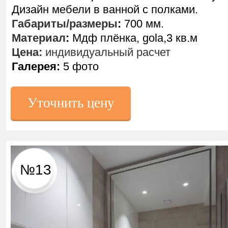
Дизайн мебели в ванной с полками.
Габариты/размеры
:
700 мм.
Материал
:
Мдф плёнка, gola,3 кв.м
Цена:
индивидуальный расчет
Галерея:
5 фото
Уточнить цену
№13