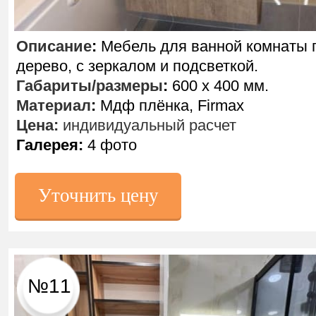
Описание
:
Мебель для ванной комнаты 
дерево, с зеркалом и подсветкой.
Габариты/размеры
:
600 х 400 мм.
Материал
:
Мдф плёнка, Firmax
Цена:
индивидуальный расчет
Галерея:
4 фото
Уточнить цену
№11