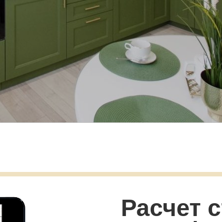
Расчет
с