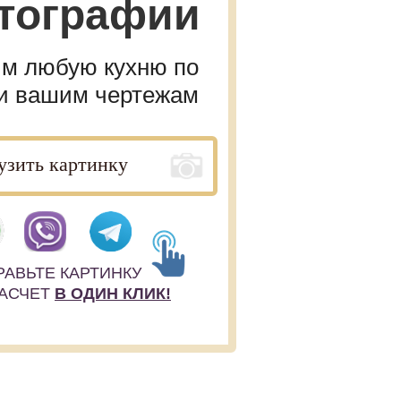
тографии
им любую кухню по
ли вашим чертежам
РАВЬТЕ КАРТИНКУ
РАСЧЕТ
В ОДИН КЛИК!