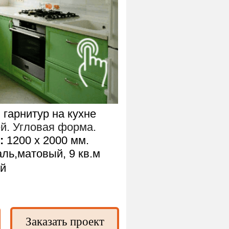
гарнитур на кухне
й. Угловая форма.
:
1200 х 2000 мм.
ь,матовый, 9 кв.м
ей
Заказать проект