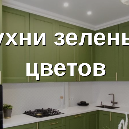
ухни зелен
цветов