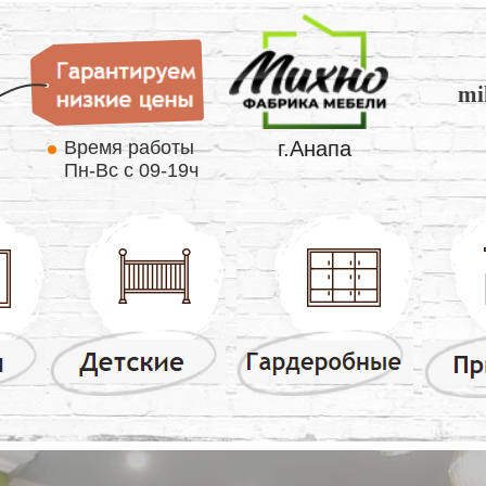
mi
Время работы
г.Анапа
Пн-Вс с 09-19ч