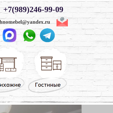
+7(989)246-99-09
hnomebel@yandex.ru