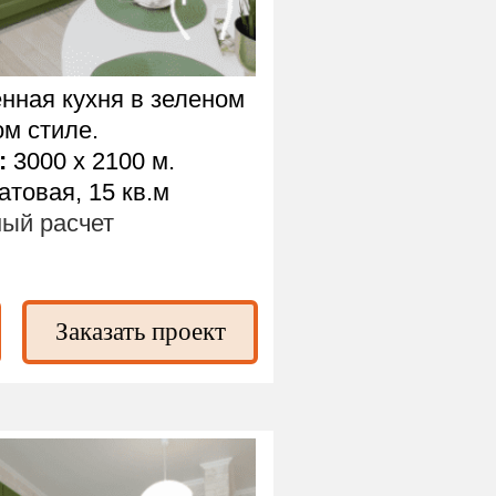
ная кухня в зеленом
ом стиле.
:
3000 х 2100 м.
товая, 15 кв.м
ый расчет
Заказать проект