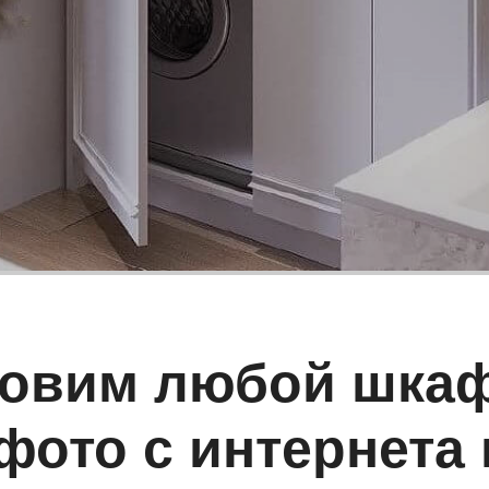
товим любой шкаф
фото с интернета