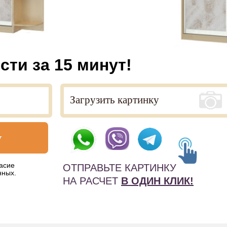
сти за 15 минут!
у
асие
ОТПРАВЬТЕ КАРТИНКУ
нных.
НА РАСЧЕТ
В ОДИН КЛИК!