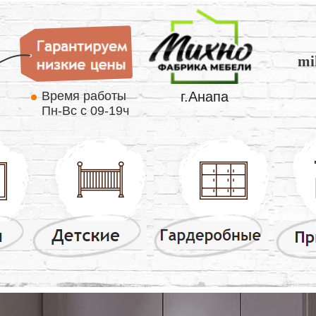
mi
Время работы
г.Анапа
Пн-Вс с 09-19ч