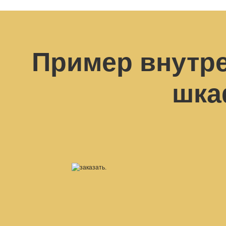
Пример внутре
шка