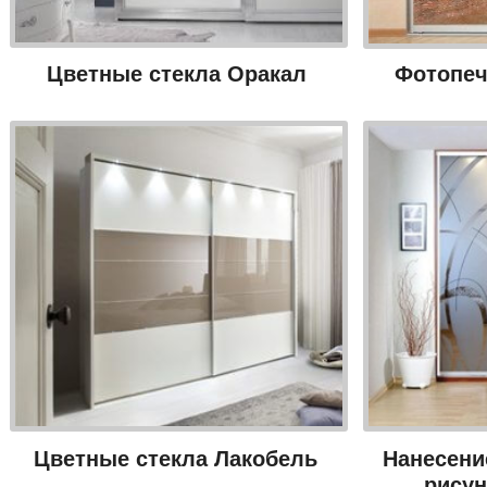
Цветные стекла Оракал
Фотопеч
Цветные стекла Лакобель
Нанесени
рису