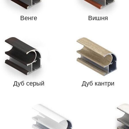
Венге
Вишня
Дуб серый
Дуб кантри