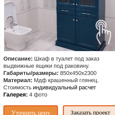
Описание
:
Шкаф в туалет под заказ
выдвижные ящики под раковину.
Габариты/размеры
:
850х450х2300
Материал
:
Мдф крашенный глянец.
Стоимость
индивидуальный расчет
Галерея:
4 фото
Уточнить цену
Заказать проект