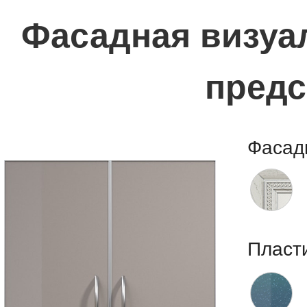
Фасадная визуал
предс
Фасад
Пласт