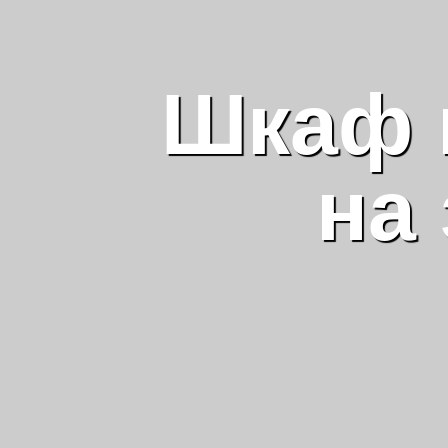
Шкаф 
на 