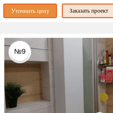
Уточнить цену
Заказать проект
№9